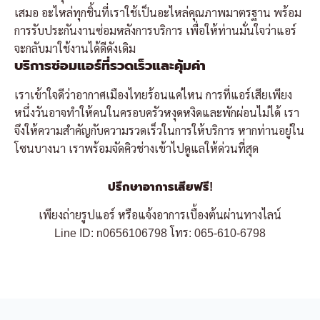
เสมอ อะไหล่ทุกชิ้นที่เราใช้เป็นอะไหล่คุณภาพมาตรฐาน พร้อม
การรับประกันงานซ่อมหลังการบริการ เพื่อให้ท่านมั่นใจว่าแอร์
จะกลับมาใช้งานได้ดีดังเดิม
บริการซ่อมแอร์ที่รวดเร็วและคุ้มค่า
เราเข้าใจดีว่าอากาศเมืองไทยร้อนแค่ไหน การที่แอร์เสียเพียง
หนึ่งวันอาจทำให้คนในครอบครัวหงุดหงิดและพักผ่อนไม่ได้ เรา
จึงให้ความสำคัญกับความรวดเร็วในการให้บริการ หากท่านอยู่ใน
โซนบางนา เราพร้อมจัดคิวช่างเข้าไปดูแลให้ด่วนที่สุด
ปรึกษาอาการเสียฟรี!
เพียงถ่ายรูปแอร์ หรือแจ้งอาการเบื้องต้นผ่านทางไลน์
Line ID: n0656106798
โทร: 065-610-6798