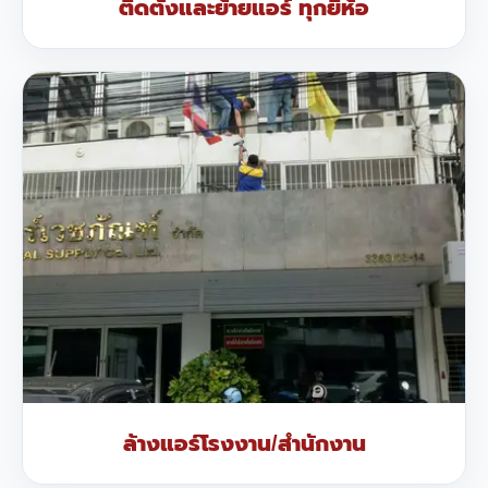
ติดตั้งและย้ายแอร์ ทุกยี่ห้อ
ล้างแอร์โรงงาน/สำนักงาน