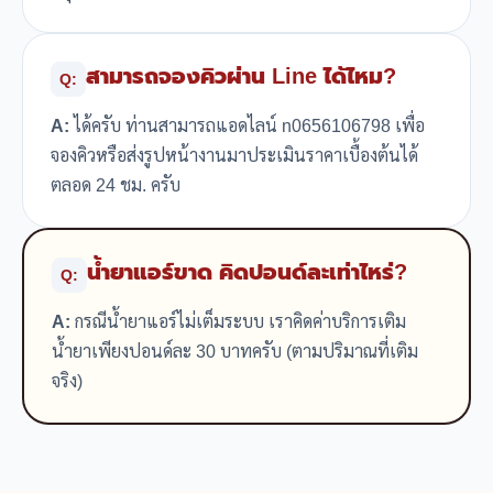
สามารถจองคิวผ่าน Line ได้ไหม?
Q:
A:
ได้ครับ ท่านสามารถแอดไลน์ n0656106798 เพื่อ
จองคิวหรือส่งรูปหน้างานมาประเมินราคาเบื้องต้นได้
ตลอด 24 ชม. ครับ
น้ำยาแอร์ขาด คิดปอนด์ละเท่าไหร่?
Q:
A:
กรณีน้ำยาแอร์ไม่เต็มระบบ เราคิดค่าบริการเติม
น้ำยาเพียงปอนด์ละ 30 บาทครับ (ตามปริมาณที่เติม
จริง)