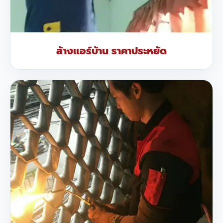
ล้างแอร์บ้าน ราคาประหยัด