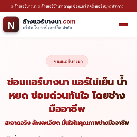
❄️ ล้างแอร์บางนา ❄️ ล้างแอร์บ้านราคาถูก ซ่อมแอร์ ติดตั้งแอร์ สมุทรปราการ
ล้างแอร์บางนา
.com
N
บริษัท โน.อาร์ เซอร์วิส จำกัด
ซ่อมแอร์บางนา
ซ่อมแอร์บางนา แอร์ไม่เย็น น้ำ
หยด ซ่อมด่วนทันใจ โดยช่าง
มืออาชีพ
สะอาดจริง ล้างละเอียด มั่นใจในคุณภาพช่างมืออาชีพ