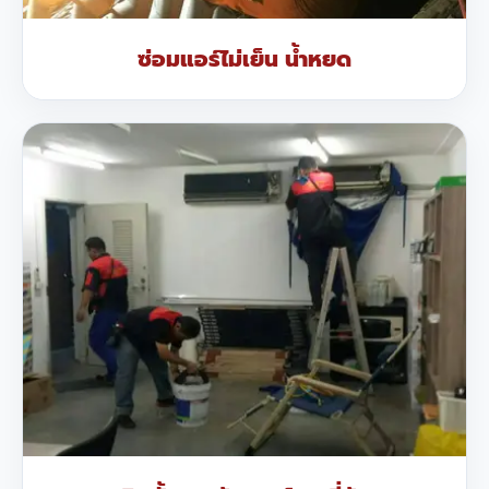
ซ่อมแอร์ไม่เย็น น้ำหยด