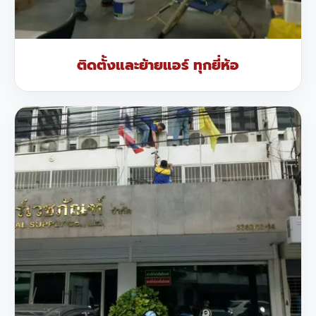
ติดตั้งและย้ายแอร์ ทุกยี่ห้อ