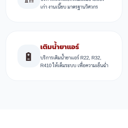
เก่า งานเนี๊ยบ มาตรฐานวิศวกร
เติมน้ำยาแอร์
🔋
บริการเติมน้ำยาแอร์ R22, R32,
R410 ให้เต็มระบบ เพื่อความเย็นฉ่ำ