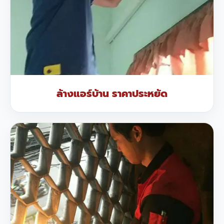
ล้างแอร์บ้าน ราคาประหยัด