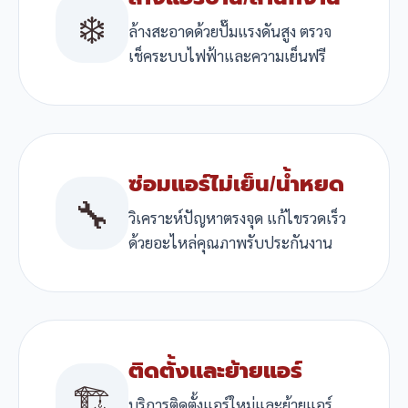
❄️
ล้างสะอาดด้วยปั๊มแรงดันสูง ตรวจ
เช็คระบบไฟฟ้าและความเย็นฟรี
ซ่อมแอร์ไม่เย็น/น้ำหยด
🔧
วิเคราะห์ปัญหาตรงจุด แก้ไขรวดเร็ว
ด้วยอะไหล่คุณภาพรับประกันงาน
ติดตั้งและย้ายแอร์
🏗️
บริการติดตั้งแอร์ใหม่และย้ายแอร์