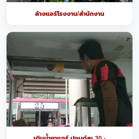
ล้างแอร์โรงงาน/สำนักงาน
เติมน้ำยาแอร์ ปอนด์ละ 30.-