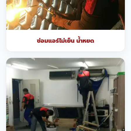
ซ่อมแอร์ไม่เย็น น้ำหยด