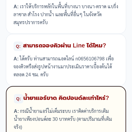
A:
เราให้บริการหลักในพื้นที่บางนา บางนา-ตราด แบริ่ง
ลาซาล สำโรง ปากน้ำ และพื้นที่อื่นๆ ในจังหวัด
สมุทรปราการครับ
สามารถจองคิวผ่าน Line ได้ไหม?
Q:
A:
ได้ครับ ท่านสามารถแอดไลน์ n0656106798 เพื่อ
จองคิวหรือส่งรูปหน้างานมาประเมินราคาเบื้องต้นได้
ตลอด 24 ชม. ครับ
น้ำยาแอร์ขาด คิดปอนด์ละเท่าไหร่?
Q:
A:
กรณีน้ำยาแอร์ไม่เต็มระบบ เราคิดค่าบริการเติม
น้ำยาเพียงปอนด์ละ 30 บาทครับ (ตามปริมาณที่เติม
จริง)