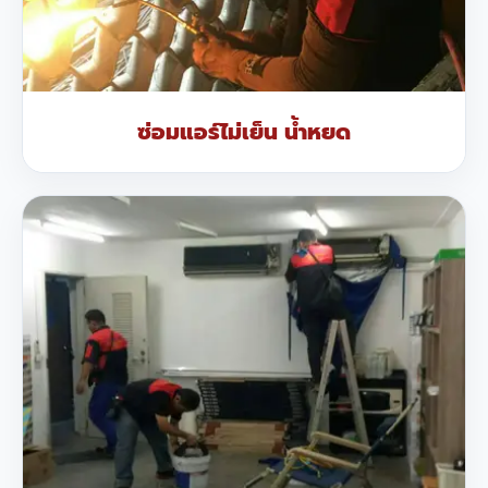
ซ่อมแอร์ไม่เย็น น้ำหยด