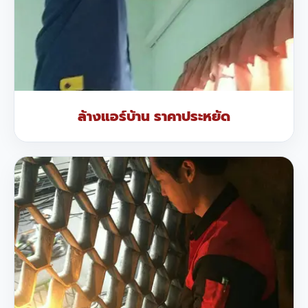
ล้างแอร์บ้าน ราคาประหยัด