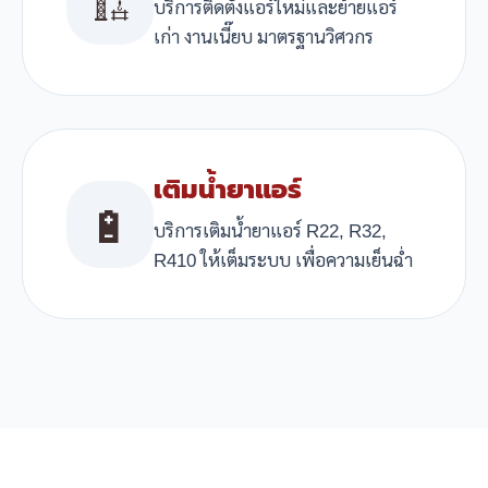
🏗️
บริการติดตั้งแอร์ใหม่และย้ายแอร์
เก่า งานเนี๊ยบ มาตรฐานวิศวกร
เติมน้ำยาแอร์
🔋
บริการเติมน้ำยาแอร์ R22, R32,
R410 ให้เต็มระบบ เพื่อความเย็นฉ่ำ