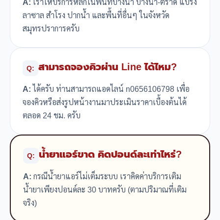
A:
เราให้บริการหลักในพื้นที่บางนา บางนา-ตราด แบริ่ง
ลาซาล สำโรง ปากน้ำ และพื้นที่อื่นๆ ในจังหวัด
สมุทรปราการครับ
สามารถจองคิวผ่าน Line ได้ไหม?
Q:
A:
ได้ครับ ท่านสามารถแอดไลน์ n0656106798 เพื่อ
จองคิวหรือส่งรูปหน้างานมาประเมินราคาเบื้องต้นได้
ตลอด 24 ชม. ครับ
น้ำยาแอร์ขาด คิดปอนด์ละเท่าไหร่?
Q:
A:
กรณีน้ำยาแอร์ไม่เต็มระบบ เราคิดค่าบริการเติม
น้ำยาเพียงปอนด์ละ 30 บาทครับ (ตามปริมาณที่เติม
จริง)