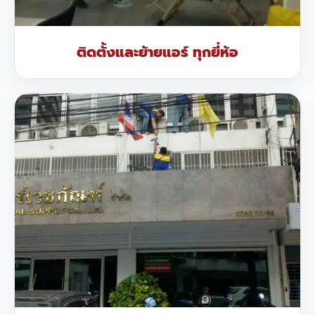
ติดตั้งและย้ายแอร์ ทุกยี่ห้อ