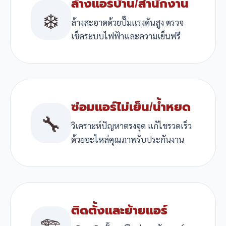
ล้างแอร์บ้าน/สำนักงาน
❄️
ล้างสะอาดด้วยปั๊มแรงดันสูง ตรวจ
เช็คระบบไฟฟ้าและความเย็นฟรี
ซ่อมแอร์ไม่เย็น/น้ำหยด
🔧
วิเคราะห์ปัญหาตรงจุด แก้ไขรวดเร็ว
ด้วยอะไหล่คุณภาพรับประกันงาน
ติดตั้งและย้ายแอร์