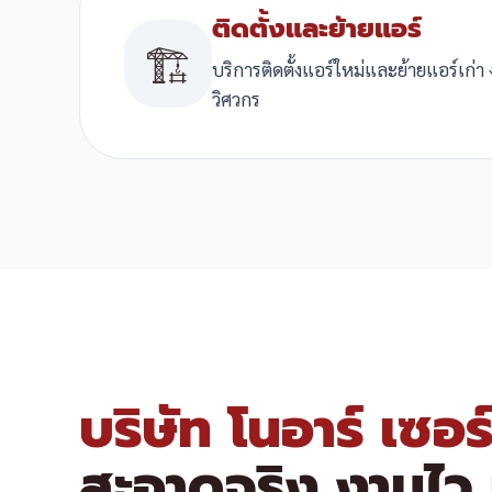
ติดตั้งและย้ายแอร์
🏗️
บริการติดตั้งแอร์ใหม่และย้ายแอร์เก่า
วิศวกร
บริษัท โนอาร์ เซอร
สะอาดจริง งานไว