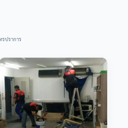
มุทรปราการ