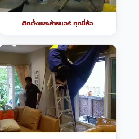
ติดตั้งและย้ายแอร์ ทุกยี่ห้อ