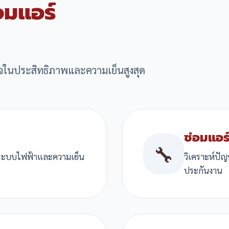
อมแอร์
จในประสิทธิภาพและความเย็นสูงสุด
ซ่อมแอร์
🔧
็คระบบไฟฟ้าและความเย็น
วิเคราะห์ปั
ประกันงาน