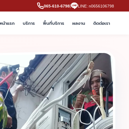
|
065-610-6798
LINE: n0656106798
หน้าแรก
บริการ
พื้นที่บริการ
ผลงาน
ติดต่อเรา