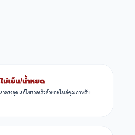
ไม่เย็น/น้ำหยด
ญหาตรงจุด แก้ไขรวดเร็วด้วยอะไหล่คุณภาพรับ