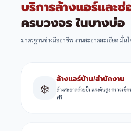
บริการล้างแอร์และซ่
ครบวงจร ในบางบ่อ
มาตรฐานช่างมืออาชีพ งานสะอาดละเอียด มั่นใ
ล้างแอร์บ้าน/สำนักงาน
❄️
ล้างสะอาดด้วยปั๊มแรงดันสูง ตรวจเช
ฟรี