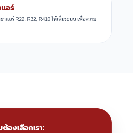
าแอร์
้ำยาแอร์ R22, R32, R410 ให้เต็มระบบ เพื่อความ
มต้องเลือกเรา: