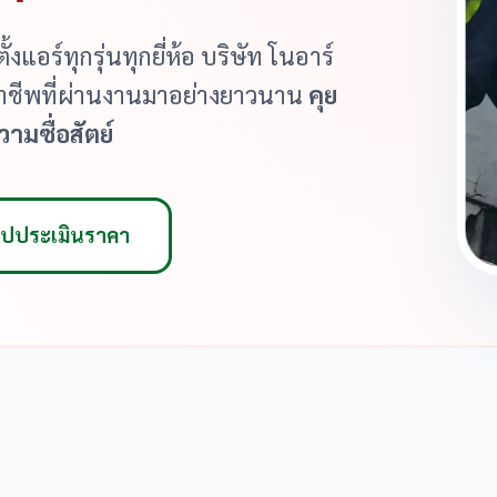
งแอร์ทุกรุ่นทุกยี่ห้อ บริษัท โนอาร์
ออาชีพที่ผ่านงานมาอย่างยาวนาน
คุย
วามซื่อสัตย์
รูปประเมินราคา