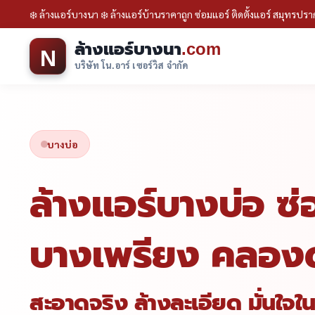
❄️ ล้างแอร์บางนา ❄️ ล้างแอร์บ้านราคาถูก ซ่อมแอร์ ติดตั้งแอร์ สมุทรปร
ล้างแอร์บางนา
.com
N
บริษัท โน.อาร์ เซอร์วิส จำกัด
บางบ่อ
ล้างแอร์บางบ่อ ซ่
บางเพรียง คลองด
สะอาดจริง ล้างละเอียด มั่นใจ