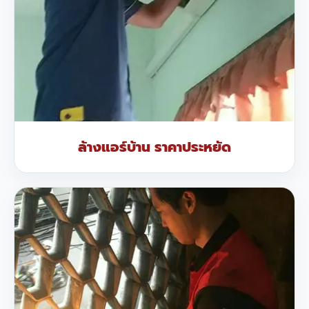
ล้างแอร์บ้าน ราคาประหยัด