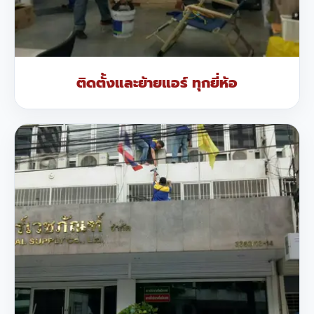
ติดตั้งและย้ายแอร์ ทุกยี่ห้อ