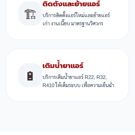
ติดตั้งและย้ายแอร์
🏗️
บริการติดตั้งแอร์ใหม่และย้ายแอร์
เก่า งานเนี๊ยบ มาตรฐานวิศวกร
เติมน้ำยาแอร์
🔋
บริการเติมน้ำยาแอร์ R22, R32,
R410 ให้เต็มระบบ เพื่อความเย็นฉ่ำ