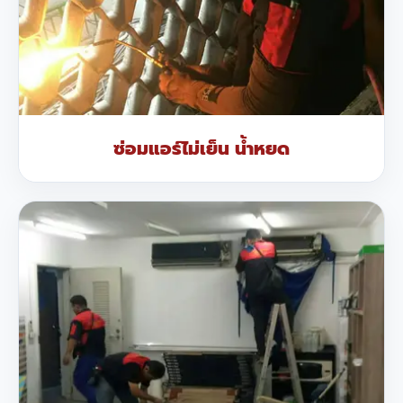
ซ่อมแอร์ไม่เย็น น้ำหยด