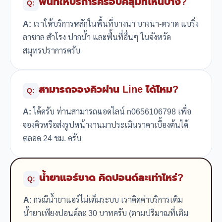
พื้นที่ให้บริการครอบคลุมที่ไหนบ้าง?
Q:
A:
เราให้บริการหลักในพื้นที่บางนา บางนา-ตราด แบริ่ง
ลาซาล สำโรง ปากน้ำ และพื้นที่อื่นๆ ในจังหวัด
สมุทรปราการครับ
สามารถจองคิวผ่าน Line ได้ไหม?
Q:
A:
ได้ครับ ท่านสามารถแอดไลน์ n0656106798 เพื่อ
จองคิวหรือส่งรูปหน้างานมาประเมินราคาเบื้องต้นได้
ตลอด 24 ชม. ครับ
น้ำยาแอร์ขาด คิดปอนด์ละเท่าไหร่?
Q:
A:
กรณีน้ำยาแอร์ไม่เต็มระบบ เราคิดค่าบริการเติม
น้ำยาเพียงปอนด์ละ 30 บาทครับ (ตามปริมาณที่เติม