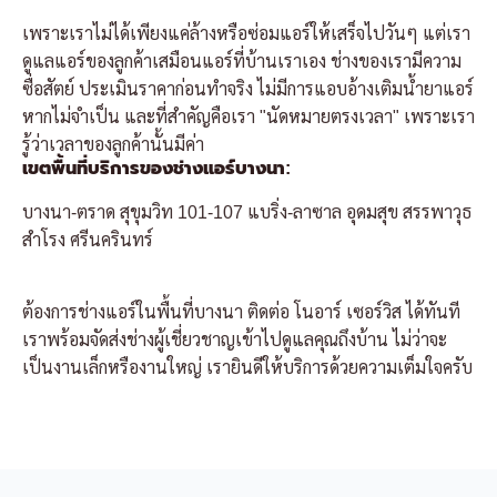
เพราะเราไม่ได้เพียงแค่ล้างหรือซ่อมแอร์ให้เสร็จไปวันๆ แต่เรา
ดูแลแอร์ของลูกค้าเสมือนแอร์ที่บ้านเราเอง ช่างของเรามีความ
ซื่อสัตย์ ประเมินราคาก่อนทำจริง ไม่มีการแอบอ้างเติมน้ำยาแอร์
หากไม่จำเป็น และที่สำคัญคือเรา "นัดหมายตรงเวลา" เพราะเรา
รู้ว่าเวลาของลูกค้านั้นมีค่า
เขตพื้นที่บริการของช่างแอร์บางนา:
บางนา-ตราด
สุขุมวิท 101-107
แบริ่ง-ลาซาล
อุดมสุข
สรรพาวุธ
สำโรง
ศรีนครินทร์
ต้องการช่างแอร์ในพื้นที่บางนา ติดต่อ โนอาร์ เซอร์วิส ได้ทันที
เราพร้อมจัดส่งช่างผู้เชี่ยวชาญเข้าไปดูแลคุณถึงบ้าน ไม่ว่าจะ
เป็นงานเล็กหรืองานใหญ่ เรายินดีให้บริการด้วยความเต็มใจครับ