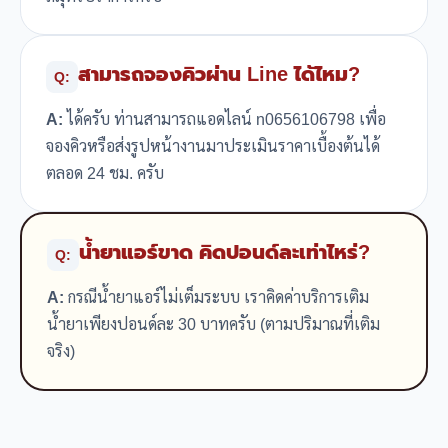
สามารถจองคิวผ่าน Line ได้ไหม?
Q:
A:
ได้ครับ ท่านสามารถแอดไลน์ n0656106798 เพื่อ
จองคิวหรือส่งรูปหน้างานมาประเมินราคาเบื้องต้นได้
ตลอด 24 ชม. ครับ
น้ำยาแอร์ขาด คิดปอนด์ละเท่าไหร่?
Q:
A:
กรณีน้ำยาแอร์ไม่เต็มระบบ เราคิดค่าบริการเติม
น้ำยาเพียงปอนด์ละ 30 บาทครับ (ตามปริมาณที่เติม
จริง)