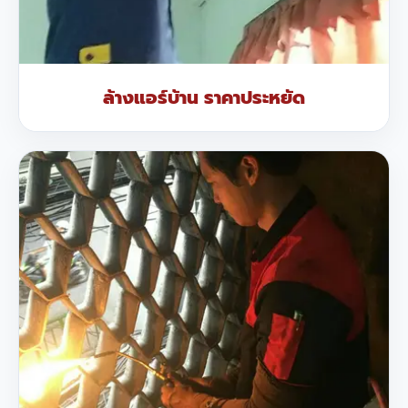
ล้างแอร์บ้าน ราคาประหยัด