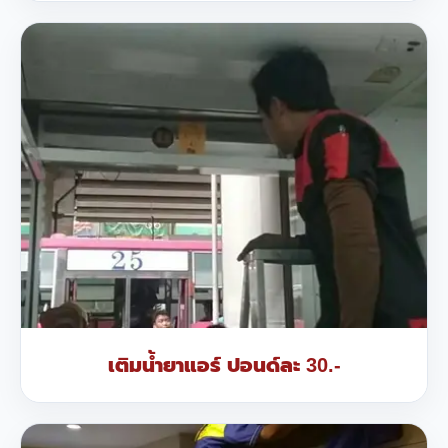
เติมน้ำยาแอร์ ปอนด์ละ 30.-