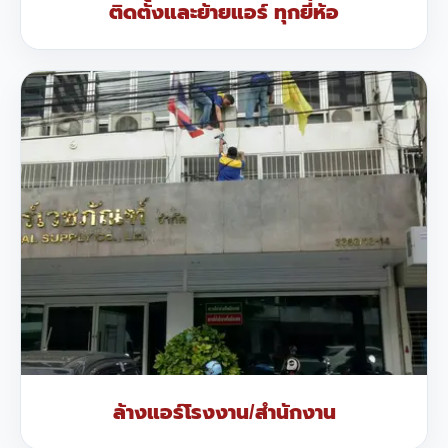
ติดตั้งและย้ายแอร์ ทุกยี่ห้อ
ล้างแอร์โรงงาน/สำนักงาน