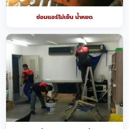
ซ่อมแอร์ไม่เย็น น้ำหยด